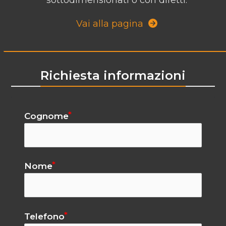
sottodimensionati o con difetti.
Vai alla pagina
Richiesta informazioni
Cognome
Nome
Telefono