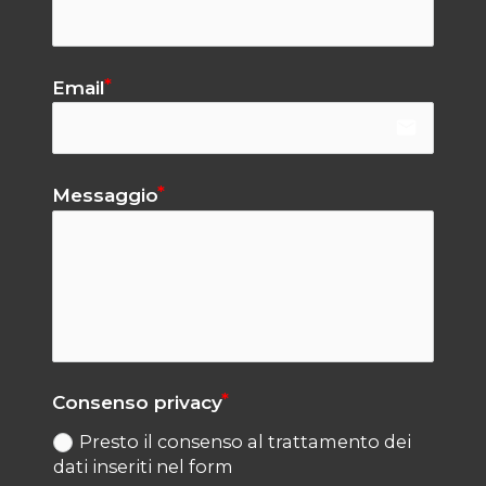
Email
email
Messaggio
Consenso privacy
Presto il consenso al trattamento dei
dati inseriti nel form